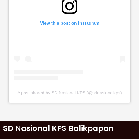
View this post on Instagram
A post shared by SD Nasional KPS (@sdnasionalkps)
SD Nasional KPS Balikpapan