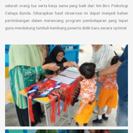
seluruh orang tua serta kerja sama yang baik dari tim Biro Psikologi
Cahaya Bunda. Diharapkan hasil observasi ini dapat menjadi bahan
pertimbangan dalam merancang program pembelajaran yang tepat
guna mendukung tumbuh kembang peserta didik baru secara optimal.