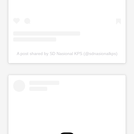
A post shared by SD Nasional KPS (@sdnasionalkps)