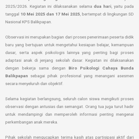
2025/2026. Kegiatan ini dilaksanakan selama
dua hari
, yaitu pada
tanggal
10 Mei 2025 dan 17 Mei 2025
, bertempat di lingkungan SD
Nasional KPS Balikpapan.
Observasi ini merupakan bagian dari proses penerimaan peserta didik
baru yang bertujuan untuk mengetahui kesiapan belajar, kemampuan
dasar, serta aspek psikologis lainnya yang penting bagi proses
adaptasi anak di jenjang sekolah dasar. Kegiatan ini dilaksanakan
dengan bekerja sama dengan
Biro Psikologi Cahaya Bunda
Balikpapan
sebagai pihak profesional yang menangani asesmen
secara menyeluruh dan objektif.
Selama kegiatan berlangsung, seluruh calon siswa mengikuti proses
observasi dengan antusias dan semangat. Orang tua juga turut hadir
untuk mendampingi dan memperoleh informasi penting mengenai
perkembangan anak mereka.
Pihak sekolah mengucapkan terima kasih atas partisipasi aktif dari